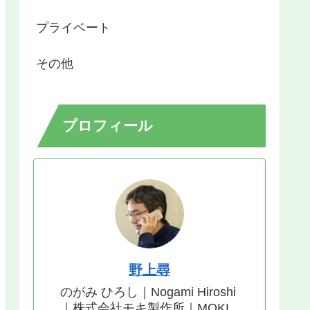
プライベート
その他
プロフィール
野上尋
のがみ ひろし｜Nogami Hiroshi
｜株式会社モキ製作所｜MOKI