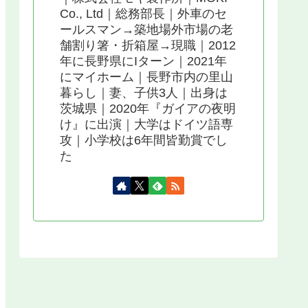
Co., Ltd｜総務部長｜外車のセ
ールスマン→築地場外市場の老
舗割り箸・折箱屋→現職｜2012
年に長野県にIターン｜2021年
にマイホーム｜長野市内の里山
暮らし｜妻、子供3人｜出身は
茨城県｜2020年『ガイアの夜明
け』に出演｜大学はドイツ語専
攻｜小学校は6年間皆勤賞でし
た