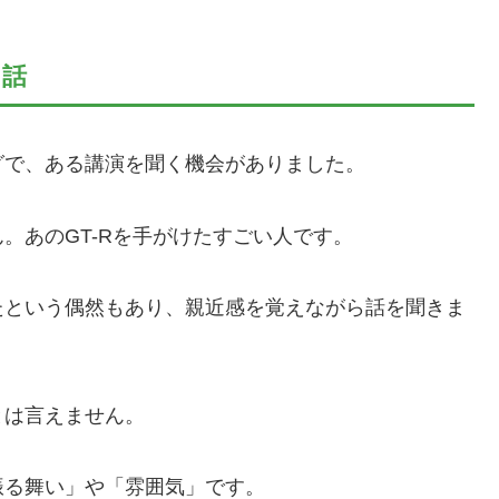
た話
グで、ある講演を聞く機会がありました。
。あのGT-Rを手がけたすごい人です。
たという偶然もあり、親近感を覚えながら話を聞きま
とは言えません。
振る舞い」や「雰囲気」です。