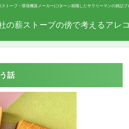
薪ストーブ・環境機器メーカーにIターン就職したサラリーマンの雑記ブ
社の薪ストーブの傍で考えるアレ
う話