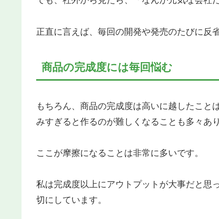
でも、社外から見たら、「なんか元気な会社
正直に言えば、毎回の開発や発売のたびに反
商品の完成度には毎回悩む
もちろん、商品の完成度は高いに越したこと
みすぎると作るのが難しくなることも多々あ
ここが摩擦になることは非常に多いです。
私は完成度以上にアウトプットが大事だと思
切にしています。