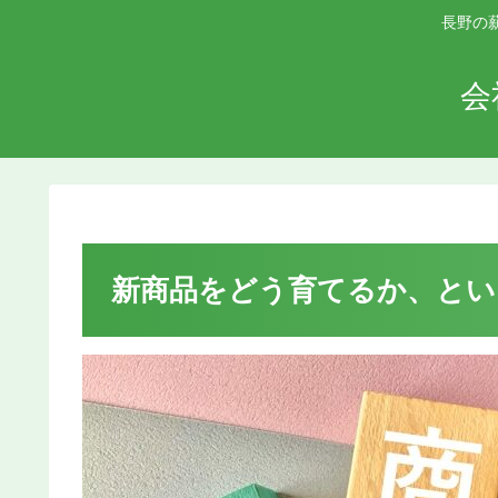
長野の
会
新商品をどう育てるか、とい