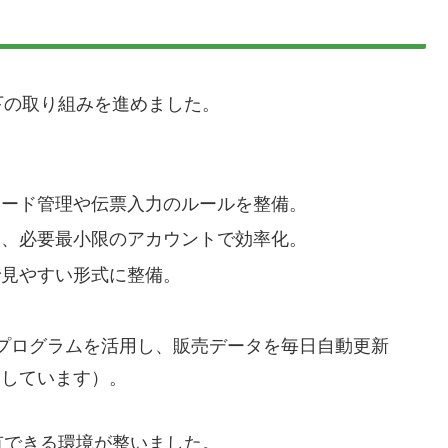
下の取り組みを進めました。
コード管理や伝票入力のルールを整備。
し、必要最小限のアカウントで効率化。
で見やすい形式に整備。
ptといったプログラムを活用し、販売データを毎日自動更新
にしています）。
有できる環境が整いました。