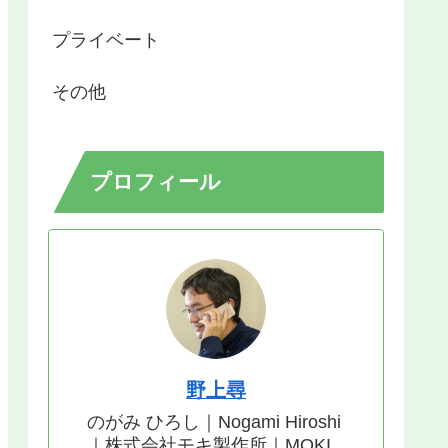
プライベート
その他
プロフィール
野上尋
のがみ ひろし｜Nogami Hiroshi
｜株式会社モキ製作所｜MOKI