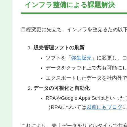
インフラ整備による課題解決
目標変更に先立ち、インフラを整えるため以
販売管理ソフトの刷新
ソフトを「
弥生販売
」に変更し、
データをクラウド上で共有可能に
エクスポートしたデータを社内外
データの可視化と自動化
RPAやGoogle Apps Scri
（RPAについては
以前にもブログ
これにより、売上データをリアルタイムで共