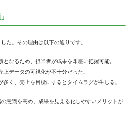
額」
ました。その理由は以下の通りです。
績となるため、担当者が成果を即座に把握可能。
売上データの可視化が不十分だった。
が多く、売上を目標にするとタイムラグが生じる。
場の意識を高め、成果を見える化しやすいメリットが