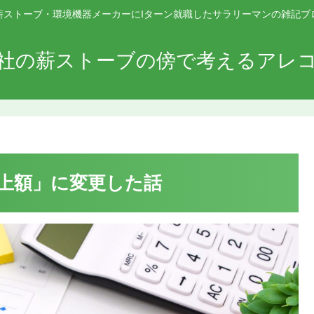
薪ストーブ・環境機器メーカーにIターン就職したサラリーマンの雑記ブ
社の薪ストーブの傍で考えるアレ
上額」に変更した話