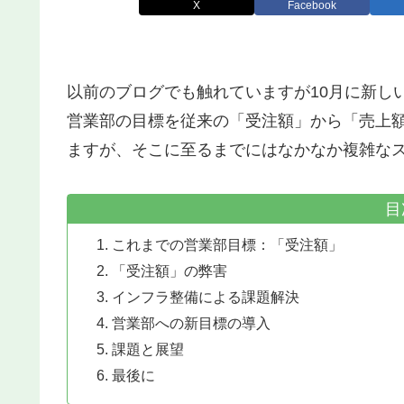
X
Facebook
以前のブログでも触れていますが10月に新し
営業部の目標を従来の「受注額」から「売上
ますが、そこに至るまでにはなかなか複雑な
目
これまでの営業部目標：「受注額」
「受注額」の弊害
インフラ整備による課題解決
営業部への新目標の導入
課題と展望
最後に