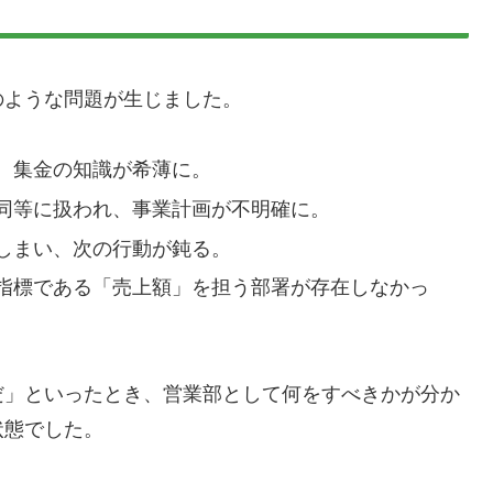
のような問題が生じました。
、集金の知識が希薄に。
同等に扱われ、事業計画が不明確に。
しまい、次の行動が鈍る。
指標である「売上額」を担う部署が存在しなかっ
だ」といったとき、営業部として何をすべきかが分か
状態でした。