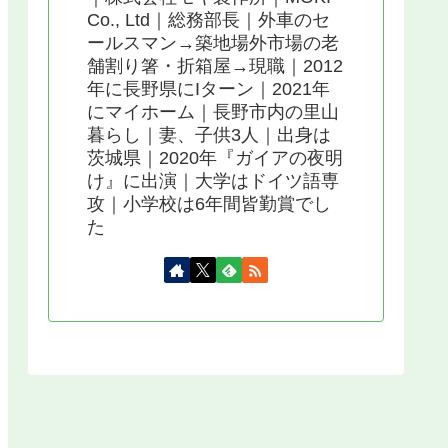
Co., Ltd｜総務部長｜外車のセ
ールスマン→築地場外市場の老
舗割り箸・折箱屋→現職｜2012
年に長野県にIターン｜2021年
にマイホーム｜長野市内の里山
暮らし｜妻、子供3人｜出身は
茨城県｜2020年『ガイアの夜明
け』に出演｜大学はドイツ語専
攻｜小学校は6年間皆勤賞でし
た