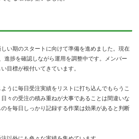
新しい期のスタートに向けて準備を進めました。現在
し、進捗を確認しながら運用を調整中です。メンバー
しい目標が根付いてきています。
じように毎日受注実績をリストに打ち込んでもらうこ
、日々の受注の積み重ねが大事であることは間違いな
ものを毎日しっかり記録する作業は効果があると判断
受注以外にも色々な実績を集めています。