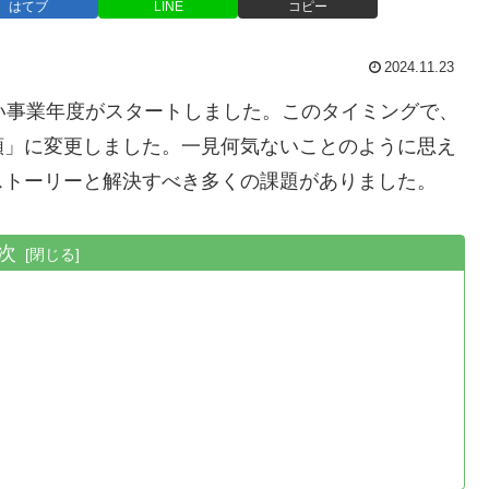
はてブ
LINE
コピー
2024.11.23
い事業年度がスタートしました。このタイミングで、
額」に変更しました。一見何気ないことのように思え
ストーリーと解決すべき多くの課題がありました。
次