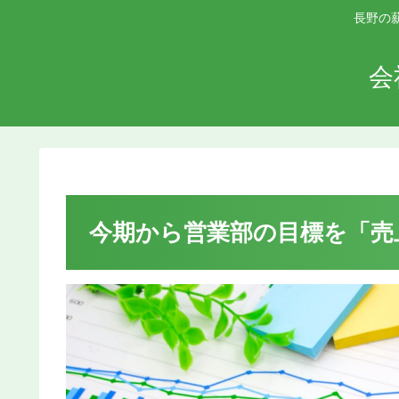
長野の
会
今期から営業部の目標を「売