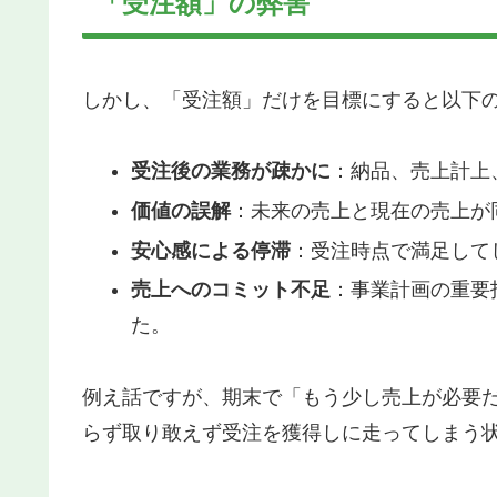
「受注額」の弊害
しかし、「受注額」だけを目標にすると以下
受注後の業務が疎かに
：納品、売上計上
価値の誤解
：未来の売上と現在の売上が
安心感による停滞
：受注時点で満足して
売上へのコミット不足
：事業計画の重要
た。
例え話ですが、期末で「もう少し売上が必要
らず取り敢えず受注を獲得しに走ってしまう