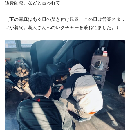
経費削減、などと言われて。
（下の写真はある日の焚き付け風景。この日は営業スタッ
フが着火。新人さんへのレクチャーを兼ねてました。）