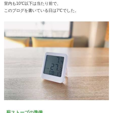
室内も10℃以下は当たり前で、
このブログを書いている日は7℃でした。
薪ストーブの準備