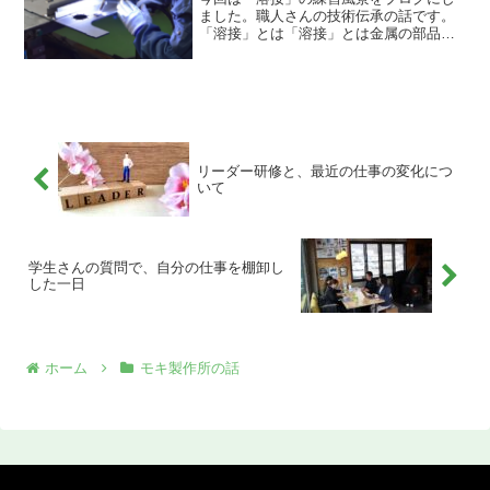
ました。職人さんの技術伝承の話です。
「溶接」とは「溶接」とは金属の部品と
部品を溶かしてくっつける作業工程で
す。工場でお面を被って火花を出しなが
ら行うのですが、表紙の写真のような風
景をイメージされる方は多い...
リーダー研修と、最近の仕事の変化につ
いて
学生さんの質問で、自分の仕事を棚卸し
した一日
ホーム
モキ製作所の話