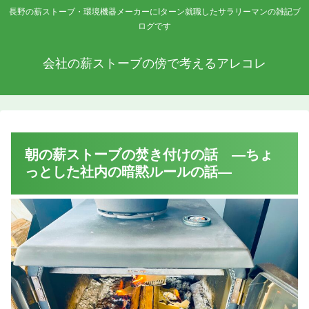
長野の薪ストーブ・環境機器メーカーにIターン就職したサラリーマンの雑記ブ
ログです
会社の薪ストーブの傍で考えるアレコレ
朝の薪ストーブの焚き付けの話 ―ちょ
っとした社内の暗黙ルールの話―