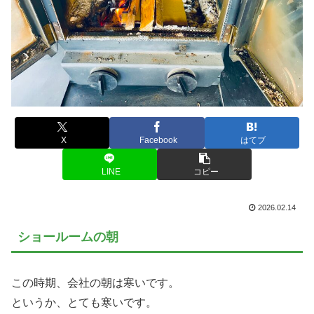
X
Facebook
はてブ
LINE
コピー
2026.02.14
ショールームの朝
この時期、会社の朝は寒いです。
というか、とても寒いです。