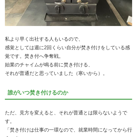
私より早く出社する人もいるので、
感覚としては週に2回くらい自分が焚き付けをしている感
覚です。焚き付へ争奪戦。
始業のチャイムが鳴る前に焚き付ける、
それが普通だと思っていました（寒いから）。
誰がいつ焚き付けるのか
ただ、見方を変えると、それが普通とは限らないようで
す。
「焚き付けは仕事の一環なので、就業時間になってから行