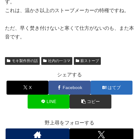
す。
これは、温かさ以上のストーブメーカーの特権ですね。
ただ、早く焚き付けないと寒くて仕方がないのも、また本
音です。
モキ製作所の話
社内の一コマ
薪ストーブ
シェアする
X
Facebook
はてブ
LINE
コピー
野上尋をフォローする